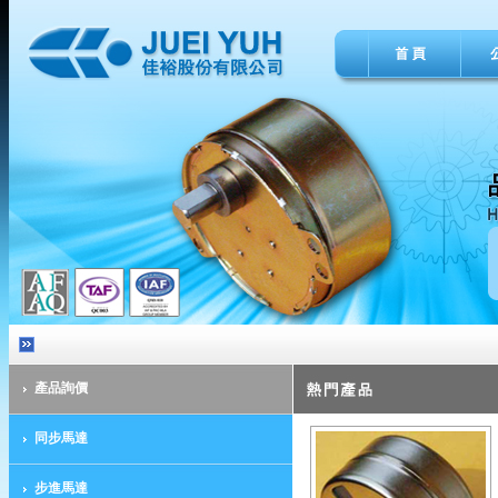
產品詢價
同步馬達
步進馬達